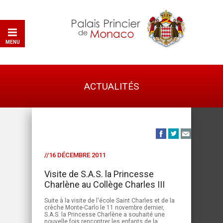
MENU
ACTUALITÉS
//16 DÉCEMBRE 2011
Visite de S.A.S. la Princesse
Charlène au Collège Charles III
Suite à la visite de l'école Saint Charles et de la
crèche Monte-Carlo le 11 novembre dernier,
S.A.S. la Princesse Charlène a souhaité une
nouvelle fois rencontrer les enfants de la