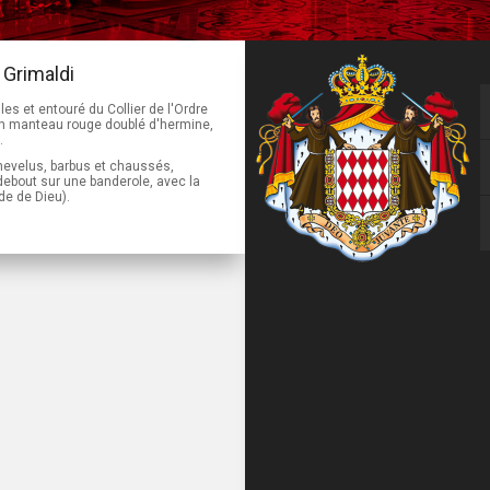
 Grimaldi
les et entouré du Collier de l'Ordre
 un manteau rouge doublé d'hermine,
.
hevelus, barbus et chaussés,
debout sur une banderole, avec la
de de Dieu).