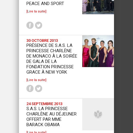
PEACE AND SPORT
[Lire la suite]
30 OCTOBRE 2013
PRÉSENCE DE S.A.S. LA
PRINCESSE CHARLÈNE
DE MONACO À LA SOIRÉE
DE GALA DE LA
FONDATION PRINCESSE
GRACE À NEW YORK
[Lire la suite]
24 SEPTEMBRE 2013
S.A.S. LA PRINCESSE
CHARLÈNE AU DÉJEUNER
OFFERT PAR MME
BARACK OBAMA
[Lire la suite]