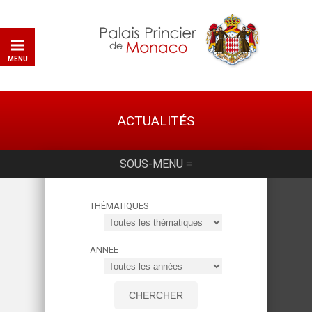
MENU
ACTUALITÉS
SOUS-MENU ≡
THÉMATIQUES
ANNEE