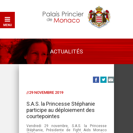
MENU
ACTUALITÉS
//29 NOVEMBRE 2019
S.A.S. la Princesse Stéphanie
participe au déploiement des
courtepointes
Vendredi 29 novembre, S.A.S. la Princesse
Stéphanie, Présidente de Fight Aids Monaco