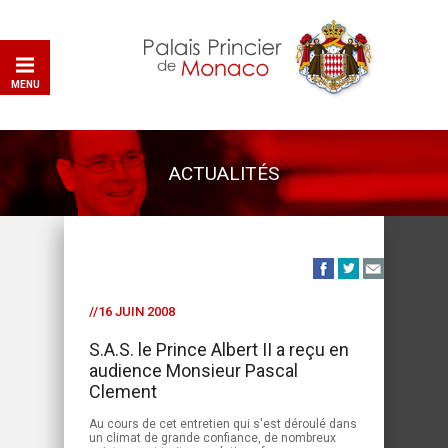
MENU
ACTUALITÉS
//16 JUIN 2008
S.A.S. le Prince Albert II a reçu en
audience Monsieur Pascal
Clement
Au cours de cet entretien qui s'est déroulé dans
un climat de grande confiance, de nombreux