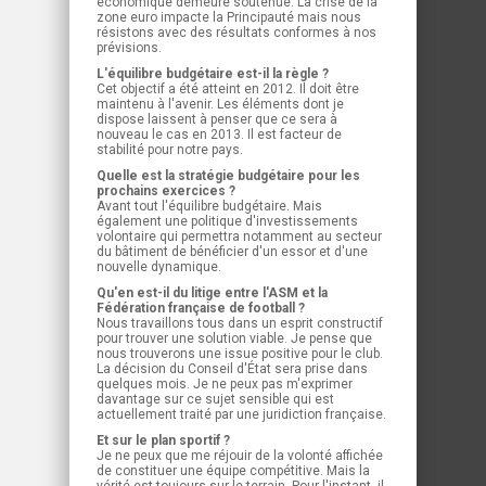
économique demeure soutenue. La crise de la
zone euro impacte la Principauté mais nous
résistons avec des résultats conformes à nos
prévisions.
L'équilibre budgétaire est-il la règle ?
Cet objectif a été atteint en 2012. Il doit être
maintenu à l'avenir. Les éléments dont je
dispose laissent à penser que ce sera à
nouveau le cas en 2013. Il est facteur de
stabilité pour notre pays.
Quelle est la stratégie budgétaire pour les
prochains exercices ?
Avant tout l'équilibre budgétaire. Mais
également une politique d'investissements
volontaire qui permettra notamment au secteur
du bâtiment de bénéficier d'un essor et d'une
nouvelle dynamique.
Qu'en est-il du litige entre l'ASM et la
Fédération française de football ?
Nous travaillons tous dans un esprit constructif
pour trouver une solution viable. Je pense que
nous trouverons une issue positive pour le club.
La décision du Conseil d'État sera prise dans
quelques mois. Je ne peux pas m'exprimer
davantage sur ce sujet sensible qui est
actuellement traité par une juridiction française.
Et sur le plan sportif ?
Je ne peux que me réjouir de la volonté affichée
de constituer une équipe compétitive. Mais la