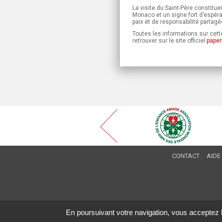
La visite du Saint-Père constitu
Monaco et un signe fort d’espéra
paix et de responsabilité partagé
Toutes les informations sur cette
retrouver sur le site officiel
pape
CONTACT
AIDE
En poursuivant votre navigation, vous acceptez l'