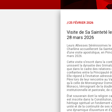
//25 FÉVRIER 2026
Visite de Sa Sainteté 
28 mars 2026
Leurs Altesses Sérénissimes le Pr
Charlène accueilleront Sa Sainte
d’une visite apostolique, en Pri
mars 2026.
Cette visite s’inscrit dans la con
unissent la dynastie des Grimald
que dans le cadre des relations
confiantes entre la Principauté d
Elle répond à l’invitation adressé
Père lors de leur rencontre au Vat
qu’à celle de Monseigneur Domi
Monaco, témoignant de la double
institutionnelle et pastorale, de
État souverain dont la religion c
est inscrite dans la Constitution
héritage spirituel un fondement 
unité et de la continuité de ses i
une dynamique d’ouverture et d