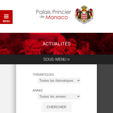
MENU
ACTUALITÉS
SOUS-MENU ≡
THÉMATIQUES
ANNEE