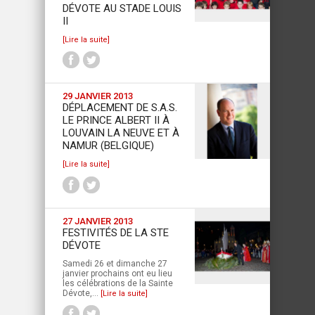
DÉVOTE AU STADE LOUIS
II
[Lire la suite]
29 JANVIER 2013
DÉPLACEMENT DE S.A.S.
LE PRINCE ALBERT II À
LOUVAIN LA NEUVE ET À
NAMUR (BELGIQUE)
[Lire la suite]
27 JANVIER 2013
FESTIVITÉS DE LA STE
DÉVOTE
Samedi 26 et dimanche 27
janvier prochains ont eu lieu
les célébrations de la Sainte
Dévote,...
[Lire la suite]