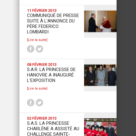
11 FÉVRIER 2013
COMMUNIQUÉ DE PRESSE
SUITE À L'ANNONCE DU
PÈRE FEDERICO
LOMBARDI
[Lire la suite]
08 FÉVRIER 2013
S.A.R. LA PRINCESSE DE
HANOVRE A INAUGURÉ
L'EXPOSITION
[Lire la suite]
02 FÉVRIER 2013
S.A.S. LA PRINCESSE
CHARLÈNE A ASSISTÉ AU
CHALLENGE SAINTE-