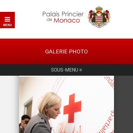
MENU
GALERIE PHOTO
SOUS-MENU ≡