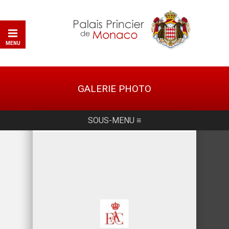
MENU
GALERIE PHOTO
SOUS-MENU ≡