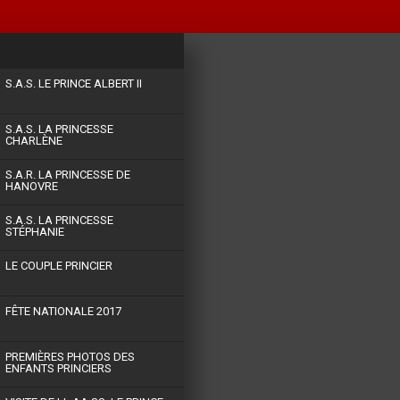
S.A.S. LE PRINCE ALBERT II
S.A.S. LA PRINCESSE
CHARLÈNE
S.A.R. LA PRINCESSE DE
HANOVRE
S.A.S. LA PRINCESSE
STÉPHANIE
LE COUPLE PRINCIER
FÊTE NATIONALE 2017
PREMIÈRES PHOTOS DES
ENFANTS PRINCIERS